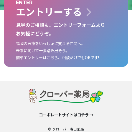
ENTER
エントリーする
見学のご相談も、エントリーフォームより
お気軽にどうぞ。
福岡の医療をいっしょに支える仲間へ。
未来に向けて一歩踏み出そう。
簡単エントリーはこちら、相談だけでもOKです!
コーポレートサイトはコチラ →
© クローバー春日薬局