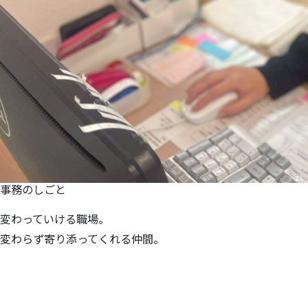
事務のしごと
変わっていける職場。
変わらず寄り添ってくれる仲間。